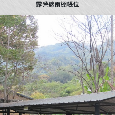
露營遮雨棚帳位