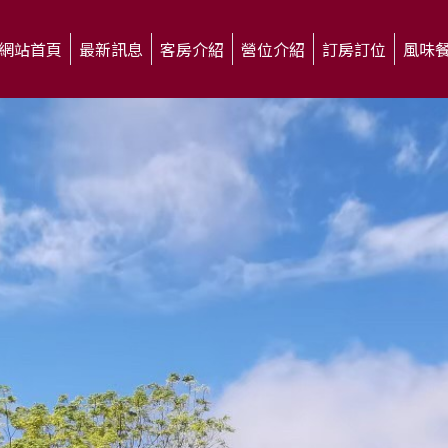
網站首頁
最新訊息
客房介紹
營位介紹
訂房訂位
風味